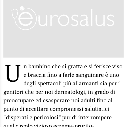
U
n bambino che si gratta e si ferisce viso
e braccia fino a farle sanguinare è uno
degli spettacoli più allarmanti sia per i
genitori che per noi dermatologi, in grado di
preoccupare ed esasperare noi adulti fino al
punto di accettare compromessi salutistici
“disperati e pericolosi” pur di interrompere
quel circolo vizioso eczema-prurito-