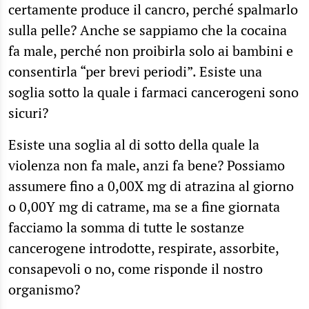
certamente produce il cancro, perché spalmarlo
sulla pelle? Anche se sappiamo che la cocaina
fa male, perché non proibirla solo ai bambini e
consentirla “per brevi periodi”. Esiste una
soglia sotto la quale i farmaci cancerogeni sono
sicuri?
Esiste una soglia al di sotto della quale la
violenza non fa male, anzi fa bene? Possiamo
assumere fino a 0,00X mg di atrazina al giorno
o 0,00Y mg di catrame, ma se a fine giornata
facciamo la somma di tutte le sostanze
cancerogene introdotte, respirate, assorbite,
consapevoli o no, come risponde il nostro
organismo?