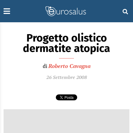
Progetto olistico
dermatite atopica
di
Roberto Cavagna
26 Settembre 2008