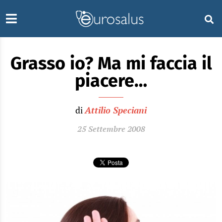
Grasso io? Ma mi faccia il
piacere…
di
Attilio Speciani
25 Settembre 2008