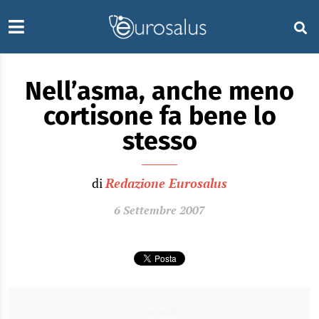
Nell’asma, anche meno
cortisone fa bene lo
stesso
di
Redazione Eurosalus
6 Settembre 2007