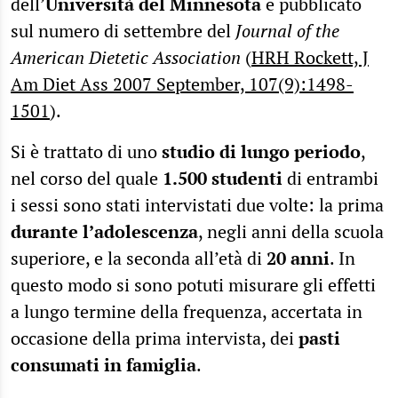
dell’
Università del Minnesota
e pubblicato
sul numero di settembre del
Journal of the
American Dietetic Association
(
HRH Rockett, J
Am Diet Ass 2007 September, 107(9):1498-
1501
).
Si è trattato di uno
studio di lungo periodo
,
nel corso del quale
1.500 studenti
di entrambi
i sessi sono stati intervistati due volte: la prima
durante l’adolescenza
, negli anni della scuola
superiore, e la seconda all’età di
20 anni
. In
questo modo si sono potuti misurare gli effetti
a lungo termine della frequenza, accertata in
occasione della prima intervista, dei
pasti
consumati in famiglia
.