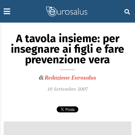
A tavola insieme: per
insegnare ai figli e fare
prevenzione vera
di
Redazione Eurosalus
10 Settembre 2007