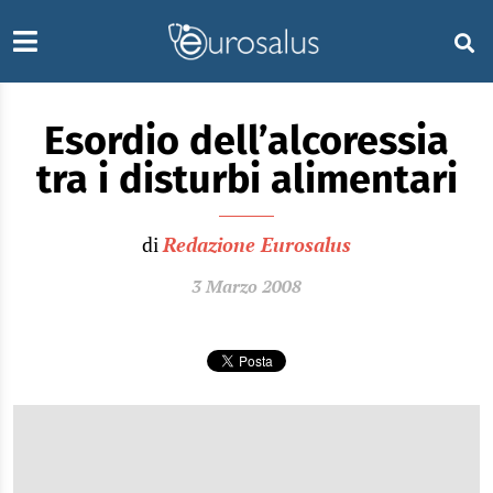
Esordio dell’alcoressia
tra i disturbi alimentari
di
Redazione Eurosalus
3 Marzo 2008