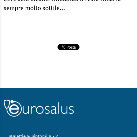
sempre molto sottile…
Malattie & Sintomi A - Z