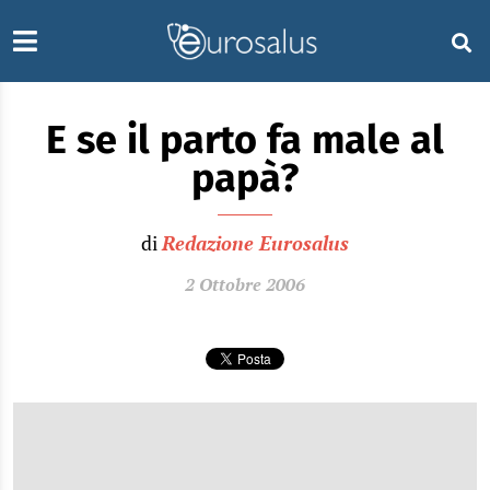
E se il parto fa male al
papà?
di
Redazione Eurosalus
2 Ottobre 2006