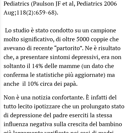
Pediatrics (Paulson JF et al, Pediatrics 2006
Aug;118(2):659-68).
Lo studio è stato condotto su un campione
molto significativo, di oltre 5000 coppie che
avevano di recente “partorito”. Ne è risultato
che, a presentare sintomi depressivi, era non
soltanto il 14% delle mamme (un dato che
conferma le statistiche più aggiornate) ma
anche il 10% circa dei papà.
Non è una notizia confortante. È infatti del
tutto lecito ipotizzare che un prolungato stato
di depressione del padre eserciti la stessa
influenza negativa sulla crescita del bambino
già largamente verificata nei casi di madri