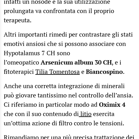
infatti un nosode e la sua utilizzazione
prolungata va confrontata con il proprio
terapeuta.
Altri importanti rimedi per contrastare gli stati
emotivi ansiosi che si possono associare con
Hypotalamus 7 CH sono
l’omeopatico
Arsenicum album 30 CH
, e i
fitoterapici
Tilia Tomentosa
e
Biancospino
.
Anche una corretta integrazione di minerali
può giovare tantissimo nel controllo dell’ansia.
Ci riferiamo in particolar modo ad
Oximix 4
che con il suo contenudo di
litio
esercita
un’ottima azione di filtro contro le tensioni.
Rimandiamo per una più precisa trattazione dei