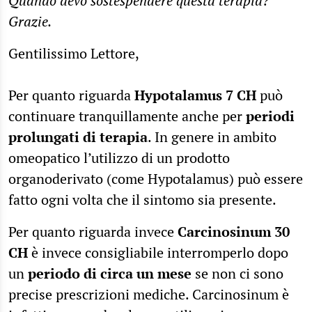
Quando devo sostespendere questa terapia?
Grazie.
Gentilissimo Lettore,
Per quanto riguarda
Hypotalamus 7 CH
può
continuare tranquillamente anche per
periodi
prolungati di terapia
. In genere in ambito
omeopatico l’utilizzo di un prodotto
organoderivato (come Hypotalamus) può essere
fatto ogni volta che il sintomo sia presente.
Per quanto riguarda invece
Carcinosinum 30
CH
è invece consigliabile interromperlo dopo
un
periodo di circa un mese
se non ci sono
precise prescrizioni mediche. Carcinosinum è