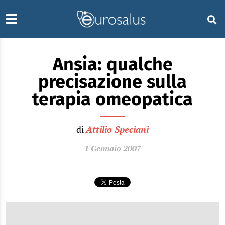
Ansia: qualche
precisazione sulla
terapia omeopatica
di
Attilio Speciani
1 Gennaio 2007