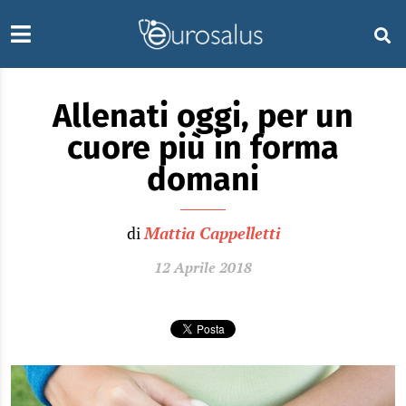
Allenati oggi, per un
cuore più in forma
domani
di
Mattia Cappelletti
12 Aprile 2018