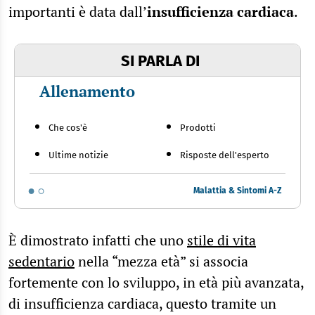
importanti è data dall’
insufficienza cardiaca
.
SI PARLA DI
Allenamento
Che cos'è
Prodotti
Ultime notizie
Risposte dell'esperto
Malattia & Sintomi A-Z
È dimostrato infatti che uno
stile di vita
sedentario
nella “mezza età” si associa
fortemente con lo sviluppo, in età più avanzata,
di insufficienza cardiaca, questo tramite un