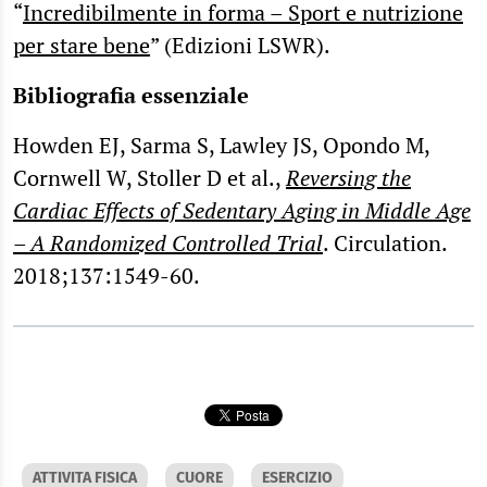
“
Incredibilmente in forma – Sport e nutrizione
per stare bene
” (Edizioni LSWR).
Bibliografia essenziale
Howden EJ, Sarma S, Lawley JS, Opondo M,
Cornwell W, Stoller D et al.,
Reversing the
Cardiac Effects of Sedentary Aging in Middle Age
– A Randomized Controlled Trial
. Circulation.
2018;137:1549-60.
ATTIVITA FISICA
CUORE
ESERCIZIO