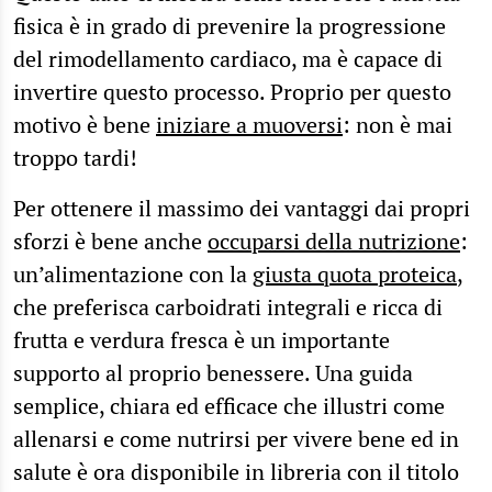
fisica è in grado di prevenire la progressione
del rimodellamento cardiaco, ma è capace di
invertire questo processo. Proprio per questo
motivo è bene
iniziare a muoversi
: non è mai
troppo tardi!
Per ottenere il massimo dei vantaggi dai propri
sforzi è bene anche
occuparsi della nutrizione
:
un’alimentazione con la
giusta quota proteica
,
che preferisca carboidrati integrali e ricca di
frutta e verdura fresca è un importante
supporto al proprio benessere. Una guida
semplice, chiara ed efficace che illustri come
allenarsi e come nutrirsi per vivere bene ed in
salute è ora disponibile in libreria con il titolo