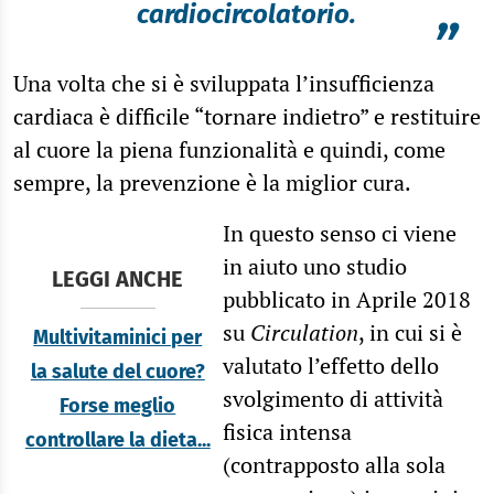
cardiocircolatorio.
”
Una volta che si è sviluppata l’insufficienza
cardiaca è difficile “tornare indietro” e restituire
al cuore la piena funzionalità e quindi, come
sempre, la prevenzione è la miglior cura.
In questo senso ci viene
in aiuto uno studio
LEGGI ANCHE
pubblicato in Aprile 2018
su
Circulation
, in cui si è
Multivitaminici per
valutato l’effetto dello
la salute del cuore?
svolgimento di attività
Forse meglio
fisica intensa
controllare la dieta...
(contrapposto alla sola