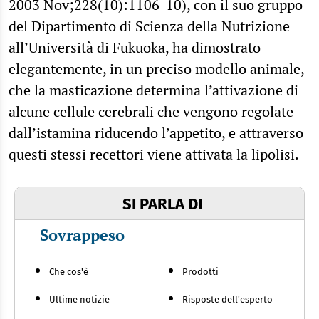
2003 Nov;228(10):1106-10), con il suo gruppo
del Dipartimento di Scienza della Nutrizione
all’Università di Fukuoka, ha dimostrato
elegantemente, in un preciso modello animale,
che la masticazione determina l’attivazione di
alcune cellule cerebrali che vengono regolate
dall’istamina riducendo l’appetito, e attraverso
questi stessi recettori viene attivata la lipolisi.
SI PARLA DI
Sovrappeso
Che cos'è
Prodotti
Ultime notizie
Risposte dell'esperto