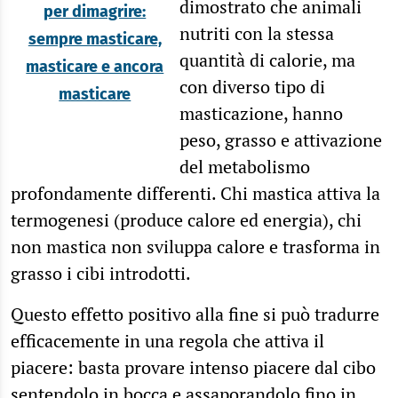
dimostrato che animali
per dimagrire:
nutriti con la stessa
sempre masticare,
quantità di calorie, ma
masticare e ancora
con diverso tipo di
masticare
masticazione, hanno
peso, grasso e attivazione
del metabolismo
profondamente differenti. Chi mastica attiva la
termogenesi (produce calore ed energia), chi
non mastica non sviluppa calore e trasforma in
grasso i cibi introdotti.
Questo effetto positivo alla fine si può tradurre
efficacemente in una regola che attiva il
piacere: basta provare intenso piacere dal cibo
sentendolo in bocca e assaporandolo fino in