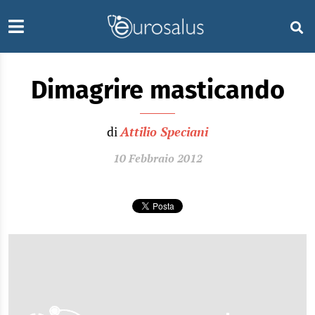
Dimagrire masticando
di
Attilio Speciani
10 Febbraio 2012