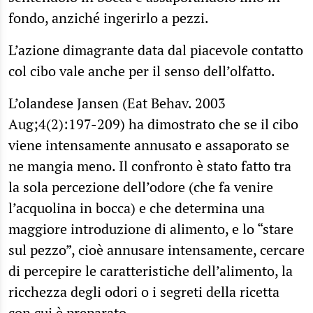
fondo, anziché ingerirlo a pezzi.
L’azione dimagrante data dal piacevole contatto
col cibo vale anche per il senso dell’olfatto.
L’olandese Jansen (Eat Behav. 2003
Aug;4(2):197-209) ha dimostrato che se il cibo
viene intensamente annusato e assaporato se
ne mangia meno. Il confronto è stato fatto tra
la sola percezione dell’odore (che fa venire
l’acquolina in bocca) e che determina una
maggiore introduzione di alimento, e lo “stare
sul pezzo”, cioè annusare intensamente, cercare
di percepire le caratteristiche dell’alimento, la
ricchezza degli odori o i segreti della ricetta
con cui è preparato.