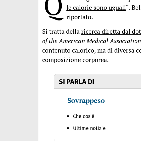
Q
le calorie sono uguali
“. Be
riportato.
Si tratta della
ricerca diretta dal d
of the American Medical Association
contenuto calorico, ma di diversa c
composizione corporea.
SI PARLA DI
Sovrappeso
Che cos'è
Ultime notizie