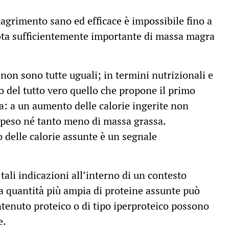
agrimento sano ed efficace è impossibile fino a
ota sufficientemente importante di massa magra
non sono tutte uguali; in termini nutrizionali e
del tutto vero quello che propone il primo
ca: a un aumento delle calorie ingerite non
peso né tanto meno di massa grassa.
o delle calorie assunte è un segnale
 tali indicazioni all’interno di un contesto
na quantità più ampia di proteine assunte può
contenuto proteico o di tipo iperproteico possono
e.