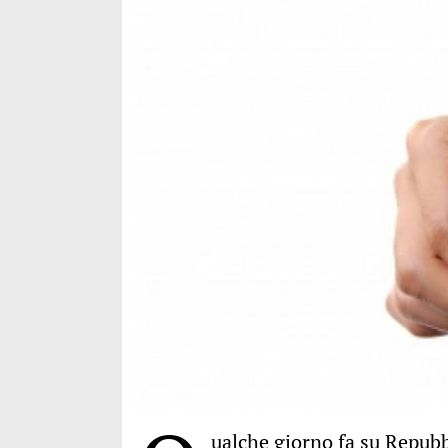
ualche giorno fa su Repubbl