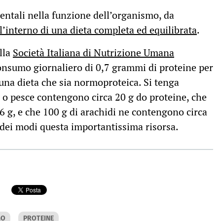
ntali nella funzione dell’organismo, da
ll’interno di una dieta completa ed equilibrata
.
alla
Società Italiana di Nutrizione Umana
consumo giornaliero di 0,7 grammi di proteine per
 una dieta che sia normoproteica. Si tenga
 o pesce contengono circa 20 g do proteine, che
 g, e che 100 g di arachidi ne contengono circa
e dei modi questa importantissima risorsa.
MO
PROTEINE