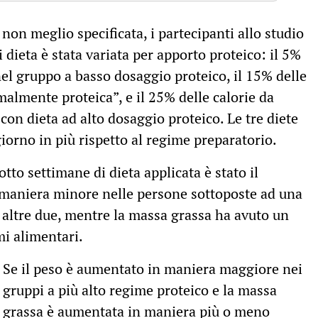
 non meglio specificata, i partecipanti allo studio
ui dieta è stata variata per apporto proteico: il 5%
nel gruppo a basso dosaggio proteico, il 15% delle
malmente proteica”, e il 25% delle calorie da
 con dieta ad alto dosaggio proteico. Le tre diete
giorno in più rispetto al regime preparatorio.
 otto settimane di dieta applicata è stato il
 maniera minore nelle persone sottoposte ad una
e altre due, mentre la massa grassa ha avuto un
mi alimentari.
Se il peso è aumentato in maniera maggiore nei
gruppi a più alto regime proteico e la massa
grassa è aumentata in maniera più o meno