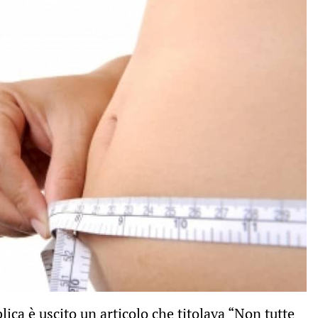
ica è uscito un articolo che titolava “
Non tutte