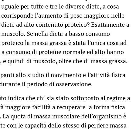
uguale per tutte e tre le diverse diete, a cosa
corrisponde l’aumento di peso maggiore nelle
diete ad alto contenuto proteico? Esattamente a
muscolo. Se nella dieta a basso consumo
proteico la massa grassa è stata l’unica cosa ad
te a consumo di proteine normale ed alto hanno
e quindi di muscolo, oltre che di massa grassa.
ipanti allo studio il movimento e l’attività fisica
urante il periodo di osservazione.
nuto indica che chi sia stato sottoposto al regime a
à maggiore facilità a recuperare la forma fisica
tà. La quota di massa muscolare dell’organismo è
te con le capacità dello stesso di perdere massa