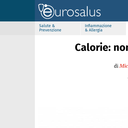
Salute &
Infiammazione
Prevenzione
& Allergia
Calorie: no
di
Mic