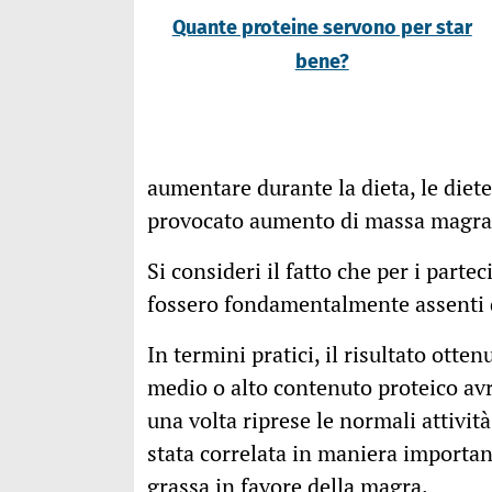
Quante proteine servono per star
bene?
aumentare durante la dieta, le die
provocato aumento di massa magra, 
Si consideri il fatto che per i partec
fossero fondamentalmente assenti d
In termini pratici, il risultato otte
medio o alto contenuto proteico avr
una volta riprese le normali attivi
stata correlata in maniera importan
grassa in favore della magra.