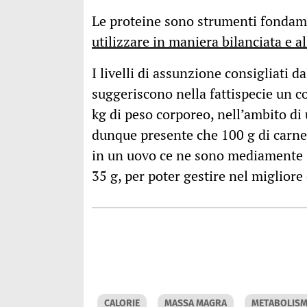
Le proteine sono strumenti fondame
utilizzare in maniera bilanciata e a
I livelli di assunzione consigliati d
suggeriscono nella fattispecie un 
kg di peso corporeo, nell’ambito di
dunque presente che 100 g di carne
in un uovo ce ne sono mediamente 6
35 g, per poter gestire nel miglior
CALORIE
MASSA MAGRA
METABOLIS