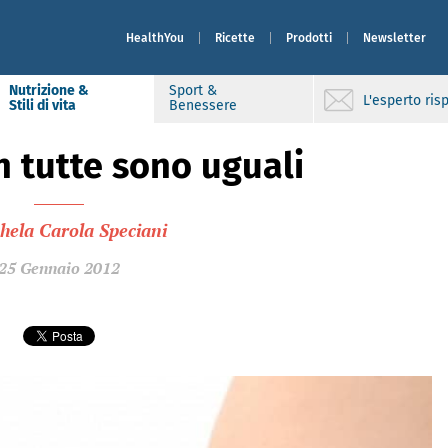
HealthYou
Ricette
Prodotti
Newsletter
Nutrizione &
Sport &
L'esperto ri
Stili di vita
Benessere
n tutte sono uguali
hela Carola Speciani
25 Gennaio 2012