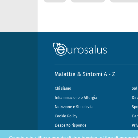
Malattie & Sintomi A - Z
Chi siamo
Sal
Infiammazione e Allergia
Dir
Nutrizione e Stili di vita
Spo
Cookie Policy
L’a
L’esperto risponde
Pri