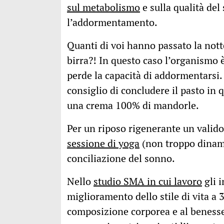
sul metabolismo
e sulla qualità de
l’addormentamento.
Quanti di voi hanno passato la nott
birra?! In questo caso l’organismo 
perde la capacità di addormentarsi
consiglio di concludere il pasto in 
una crema 100% di mandorle.
Per un riposo rigenerante un valido
sessione di yoga
(non troppo dinamic
conciliazione del sonno.
Nello
studio SMA in cui lavoro
gli 
miglioramento dello stile di vita a
composizione corporea e al benesse