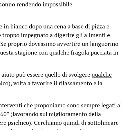
l sonno rendendo impossibile
e in bianco dopo una cena a base di pizza e
è troppo impegnato a digerire gli alimenti e
. Se proprio dovessimo avvertire un languorino
questa stagione con qualche fragola pucciata in
 aiuto può essere quello di svolgere
qualche
o), volta a favorire il rilassamento e la
interventi che proponiamo sono sempre legati al
 360° (lavorando sul miglioramento della
re psichico). Cerchiamo quindi di sottolineare