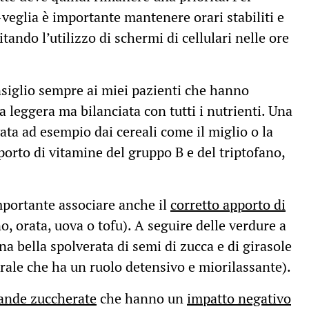
-veglia è importante mantenere orari stabiliti e
tando l’utilizzo di schermi di cellulari nelle ore
nsiglio sempre ai miei pazienti che hanno
 leggera ma bilanciata con tutti i nutrienti. Una
ata ad esempio dai cereali come il miglio o la
porto di vitamine del gruppo B e del triptofano,
mportante associare anche il
corretto apporto di
o, orata, uova o tofu). A seguire delle verdure a
na bella spolverata di semi di zucca e di girasole
rale che ha un ruolo detensivo e miorilassante).
evande zuccherate
che hanno un
impatto negativo