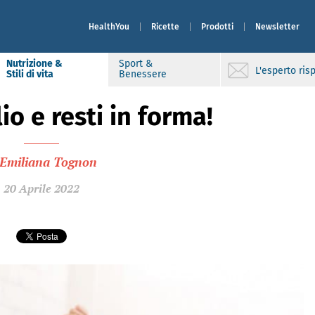
HealthYou
Ricette
Prodotti
Newsletter
Nutrizione &
Sport &
L'esperto ri
Stili di vita
Benessere
o e resti in forma!
Emiliana Tognon
20 Aprile 2022