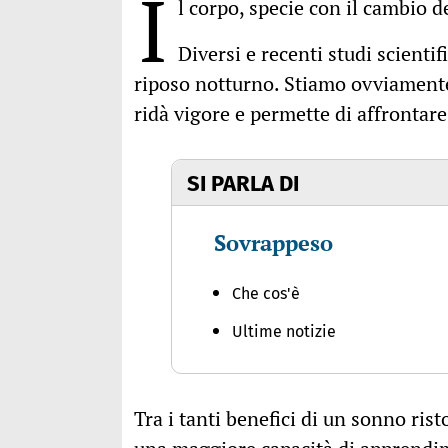
I
l corpo, specie con il cambio d
Diversi e recenti studi scienti
riposo notturno. Stiamo ovviamente
ridà vigore e permette di affrontare
SI PARLA DI
Sovrappeso
Che cos'è
Ultime notizie
Tra i tanti benefici di un sonno ris