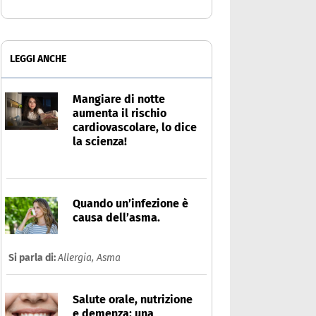
LEGGI ANCHE
Mangiare di notte
aumenta il rischio
cardiovascolare, lo dice
la scienza!
Quando un’infezione è
causa dell’asma.
Si parla di:
Allergia,
Asma
Salute orale, nutrizione
e demenza: una