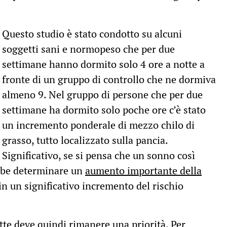
Questo studio è stato condotto su alcuni
soggetti sani e normopeso che per due
settimane hanno dormito solo 4 ore a notte a
fronte di un gruppo di controllo che ne dormiva
almeno 9. Nel gruppo di persone che per due
settimane ha dormito solo poche ore c’è stato
un incremento ponderale di mezzo chilo di
grasso, tutto localizzato sulla pancia.
Significativo, se si pensa che un sonno così
ebbe determinare un
aumento importante della
 in un significativo incremento del rischio
te deve quindi rimanere una priorità. Per