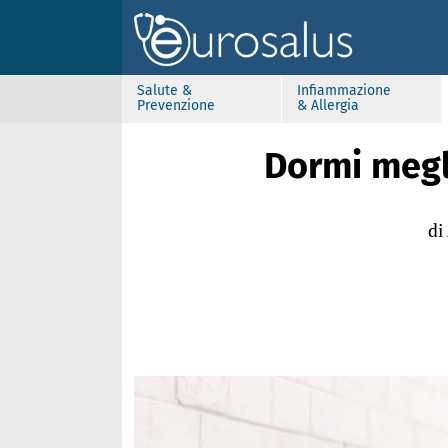
Salute &
Infiammazione
Prevenzione
& Allergia
Dormi megli
di