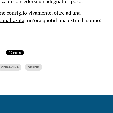
nza di concedersi un adeguato riposo.
ume consiglio vivamente, oltre ad una
sonalizzata
, un’ora quotidiana extra di sonno!
PRIMAVERA
SONNO