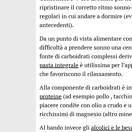
ripristinare il corretto ritmo sonno
regolari in cui andare a dormire (evi
antecedenti).
Da un punto di vista alimentare co
difficoltà a prendere sonno una cena
fonte di carboidrati complessi deriv
pasta integrale
è utilissima per l’ap
che favoriscono il rilassamento.
Alla componente di carboidrati è i
proteine
(ad esempio pollo , tacchin
piacere condite con olio a crudo e u
ricchissimi di magnesio (altro mine
Al bando invece gli
alcolici e le b