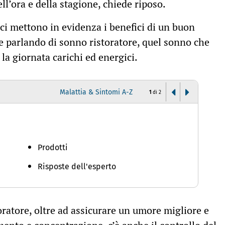
ell’ora e della stagione, chiede riposo.
fici mettono in evidenza i benefici di un buon
 parlando di sonno ristoratore, quel sonno che
 la giornata carichi ed energici.
Malattia & Sintomi A-Z
1
di
2
I
Prodotti
Risposte dell'esperto
toratore, oltre ad assicurare un umore migliore e