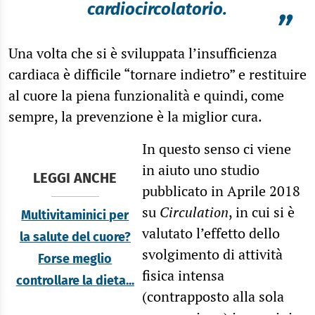
cardiocircolatorio.
”
Una volta che si è sviluppata l’insufficienza
cardiaca è difficile “tornare indietro” e restituire
al cuore la piena funzionalità e quindi, come
sempre, la prevenzione è la miglior cura.
In questo senso ci viene
in aiuto uno studio
LEGGI ANCHE
pubblicato in Aprile 2018
su
Circulation
, in cui si è
Multivitaminici per
valutato l’effetto dello
la salute del cuore?
svolgimento di attività
Forse meglio
fisica intensa
controllare la dieta...
(contrapposto alla sola