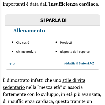
importanti è data dall’
insufficienza cardiaca
.
SI PARLA DI
Allenamento
Che cos'è
Prodotti
Ultime notizie
Risposte dell'esperto
Malattia & Sintomi A-Z
È dimostrato infatti che uno
stile di vita
sedentario
nella “mezza età” si associa
fortemente con lo sviluppo, in età più avanzata,
di insufficienza cardiaca, questo tramite un