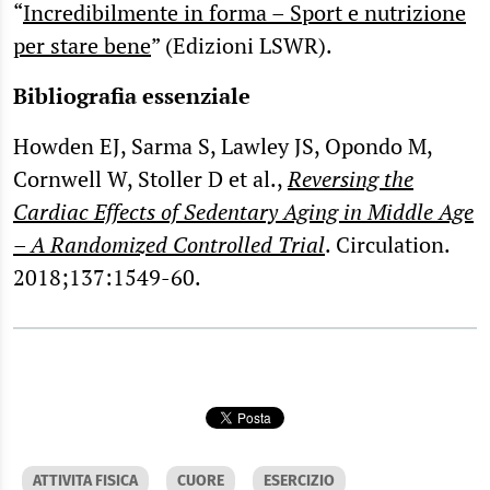
“
Incredibilmente in forma – Sport e nutrizione
per stare bene
” (Edizioni LSWR).
Bibliografia essenziale
Howden EJ, Sarma S, Lawley JS, Opondo M,
Cornwell W, Stoller D et al.,
Reversing the
Cardiac Effects of Sedentary Aging in Middle Age
– A Randomized Controlled Trial
. Circulation.
2018;137:1549-60.
ATTIVITA FISICA
CUORE
ESERCIZIO