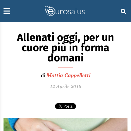
Allenati oggi, per un
cuore più in forma
domani
di
Mattia Cappelletti
12 Aprile 2018