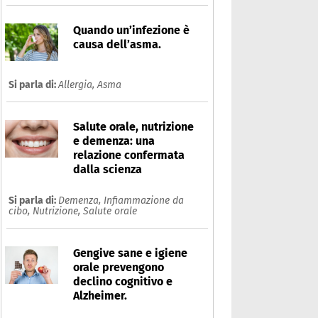
Quando un’infezione è
causa dell’asma.
Si parla di:
Allergia,
Asma
Salute orale, nutrizione
e demenza: una
relazione confermata
dalla scienza
Si parla di:
Demenza,
Infiammazione da
cibo,
Nutrizione,
Salute orale
Gengive sane e igiene
orale prevengono
declino cognitivo e
Alzheimer.