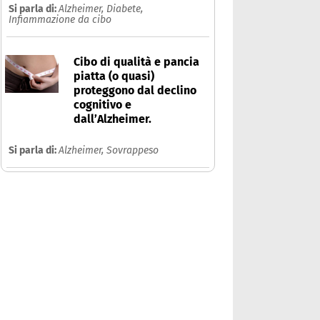
Si parla di:
Alzheimer,
Diabete,
Infiammazione da cibo
Cibo di qualità e pancia
piatta (o quasi)
proteggono dal declino
cognitivo e
dall’Alzheimer.
Si parla di:
Alzheimer,
Sovrappeso