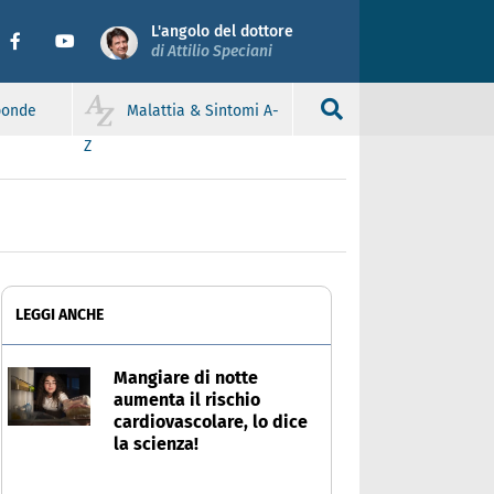
L'angolo del dottore
di Attilio Speciani
sponde
Malattia & Sintomi A-
Z
LEGGI ANCHE
Mangiare di notte
aumenta il rischio
cardiovascolare, lo dice
la scienza!