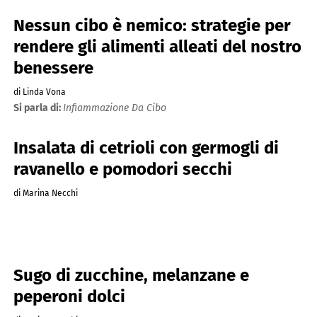
Nessun cibo è nemico: strategie per
rendere gli alimenti alleati del nostro
benessere
di Linda Vona
Si parla di:
Infiammazione Da Cibo
Insalata di cetrioli con germogli di
ravanello e pomodori secchi
di Marina Necchi
Sugo di zucchine, melanzane e
peperoni dolci