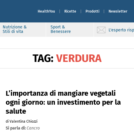
HealthYou
Ricette
Prodotti
Newsletter
Nutrizione &
Sport &
L'esperto ri
Stili di vita
Benessere
TAG:
VERDURA
L’importanza di mangiare vegetali
ogni giorno: un investimento per la
salute
di Valentina Chiozzi
Si parla di:
Cancro