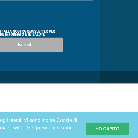
ITI ALLA NOSTRA NEWSLETTER PER
RE INFORMATO E IN SALUTE
Iscriviti
egli utenti. Vi sono inoltre Cookie di
ok e Twitter. Per prendere visione
HO CAPITO