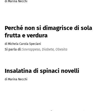
di Marina Necchi
Perché non si dimagrisce di sola
frutta e verdura
di Michela Carola Speciani
Si parla di:
Sovrappeso,
Diabete,
Obesita
Insalatina di spinaci novelli
di Marina Necchi