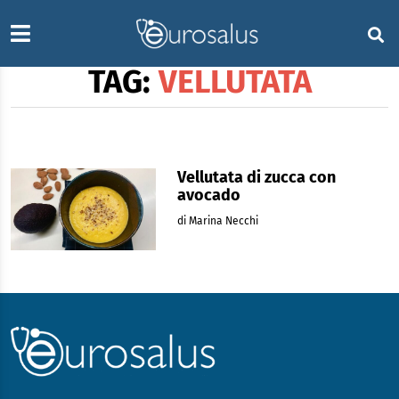
TAG:
VELLUTATA
Vellutata di zucca con
avocado
di Marina Necchi