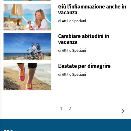
Giù l’infiammazione anche in
vacanza
di Attilio Speciani
Cambiare abitudini in
vacanza
di Attilio Speciani
L’estate per dimagrire
di Attilio Speciani
1
2