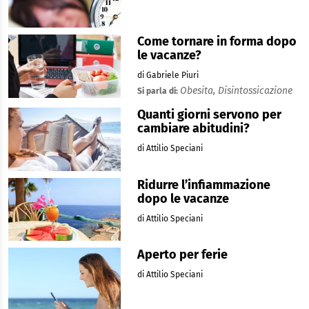
Come tornare in forma dopo
le vacanze?
di Gabriele Piuri
Obesita,
Disintossicazione
Si parla di:
Quanti giorni servono per
cambiare abitudini?
di Attilio Speciani
Ridurre l’infiammazione
dopo le vacanze
di Attilio Speciani
Aperto per ferie
di Attilio Speciani