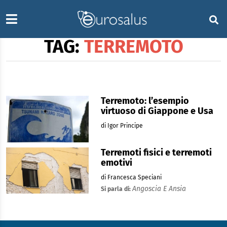
TAG:
TERREMOTO
Terremoto: l’esempio
virtuoso di Giappone e Usa
di Igor Principe
Terremoti fisici e terremoti
emotivi
di Francesca Speciani
Angoscia E Ansia
Si parla di: