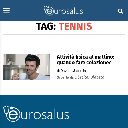
TAG:
TENNIS
Attività fisica al mattino:
quando fare colazione?
di Davide Maiocchi
Obesita,
Diabete
Si parla di: