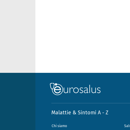
Malattie & Sintomi A - Z
Chi siamo
Sal