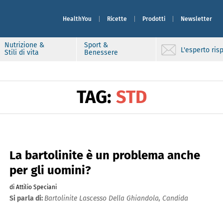
HealthYou
Ricette
Prodotti
Newsletter
Nutrizione &
Sport &
L'esperto ri
Stili di vita
Benessere
TAG:
STD
La bartolinite è un problema anche
per gli uomini?
di Attilio Speciani
Si parla di:
Bartolinite Lascesso Della Ghiandola,
Candida