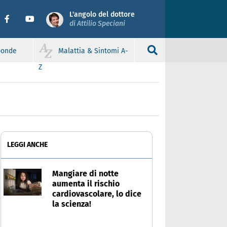
L'angolo del dottore
di Attilio Speciani
sponde
Malattia & Sintomi A-
Z
LEGGI ANCHE
Mangiare di notte
aumenta il rischio
cardiovascolare, lo dice
la scienza!