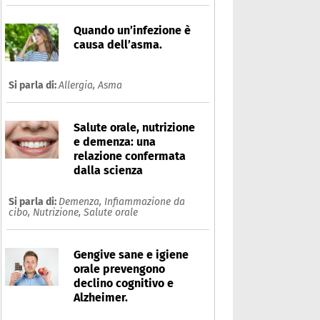
Quando un’infezione è
causa dell’asma.
Si parla di:
Allergia,
Asma
Salute orale, nutrizione
e demenza: una
relazione confermata
dalla scienza
Si parla di:
Demenza,
Infiammazione da
cibo,
Nutrizione,
Salute orale
Gengive sane e igiene
orale prevengono
declino cognitivo e
Alzheimer.