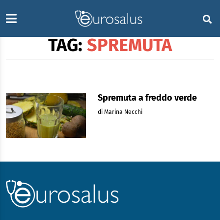
TAG:
SPREMUTA
Spremuta a freddo verde
di Marina Necchi