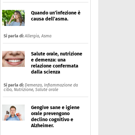
Quando un’infezione è
causa dell’asma.
Si parla di:
Allergia,
Asma
Salute orale, nutrizione
e demenza: una
relazione confermata
dalla scienza
Si parla di:
Demenza,
Infiammazione da
cibo,
Nutrizione,
Salute orale
Gengive sane e igiene
orale prevengono
declino cognitivo e
Alzheimer.