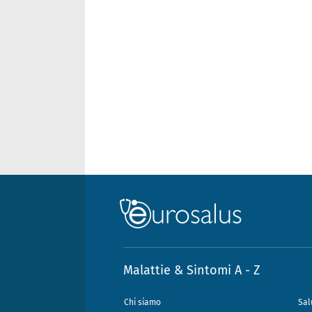
Malattie & Sintomi A - Z
Chi siamo
Sal