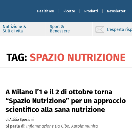
HealthYou
Ricette
Prodotti
Newsletter
Nutrizione &
Sport &
L'esperto ri
Stili di vita
Benessere
TAG:
SPAZIO NUTRIZIONE
A Milano l’1 e il 2 di ottobre torna
“Spazio Nutrizione” per un approccio
scientifico alla sana nutrizione
di Attilio Speciani
Si parla di:
Infiammazione Da Cibo,
Autoimmunita