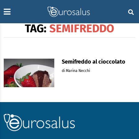
TAG:
SEMIFREDDO
Semifreddo al cioccolato
di Marina Necchi