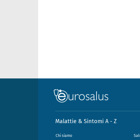
Malattie & Sintomi A - Z
Chi siamo
Sal