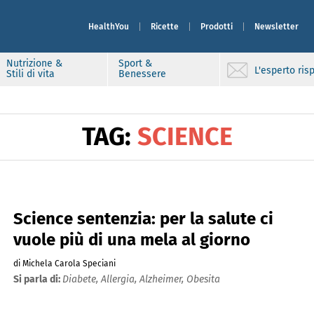
HealthYou
Ricette
Prodotti
Newsletter
Nutrizione &
Sport &
L'esperto ri
Stili di vita
Benessere
TAG:
SCIENCE
Science sentenzia: per la salute ci
vuole più di una mela al giorno
di Michela Carola Speciani
Si parla di:
Diabete,
Allergia,
Alzheimer,
Obesita