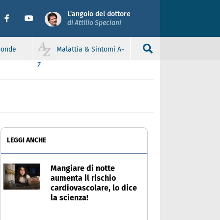
L'angolo del dottore
di Attilio Speciani
sponde
Malattia & Sintomi A-
Z
LEGGI ANCHE
Mangiare di notte
aumenta il rischio
cardiovascolare, lo dice
la scienza!