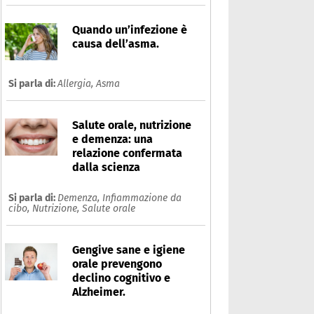
Quando un’infezione è
causa dell’asma.
Si parla di:
Allergia,
Asma
Salute orale, nutrizione
e demenza: una
relazione confermata
dalla scienza
Si parla di:
Demenza,
Infiammazione da
cibo,
Nutrizione,
Salute orale
Gengive sane e igiene
orale prevengono
declino cognitivo e
Alzheimer.