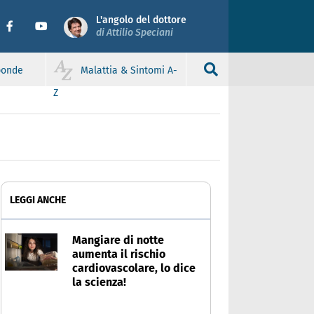
L'angolo del dottore
di Attilio Speciani
sponde
Malattia & Sintomi A-
Z
LEGGI ANCHE
Mangiare di notte
aumenta il rischio
cardiovascolare, lo dice
la scienza!