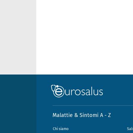
Malattie & Sintomi A - Z
Chi siamo
Sal