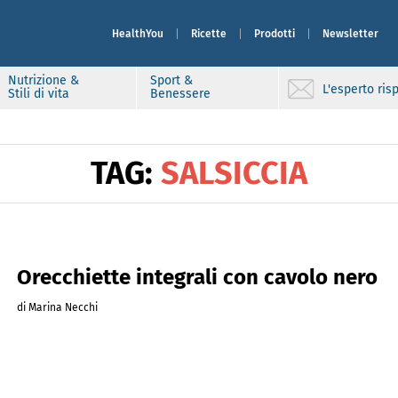
HealthYou
Ricette
Prodotti
Newsletter
Nutrizione &
Sport &
L'esperto ri
Stili di vita
Benessere
TAG:
SALSICCIA
Orecchiette integrali con cavolo nero
di Marina Necchi