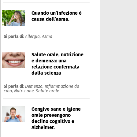
Quando un’infezione è
causa dell’asma.
Si parla di:
Allergia,
Asma
Salute orale, nutrizione
e demenza: una
relazione confermata
dalla scienza
Si parla di:
Demenza,
Infiammazione da
cibo,
Nutrizione,
Salute orale
Gengive sane e igiene
orale prevengono
declino cognitivo e
Alzheimer.