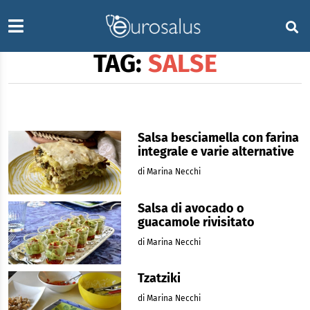
TAG:
SALSE
Salsa besciamella con farina
integrale e varie alternative
di Marina Necchi
Salsa di avocado o
guacamole rivisitato
di Marina Necchi
Tzatziki
di Marina Necchi