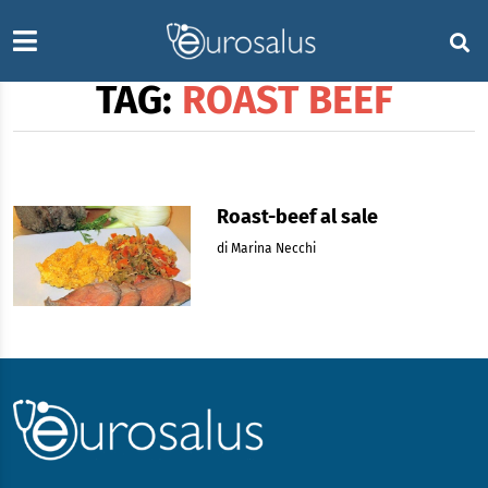
TAG:
ROAST BEEF
Roast-beef al sale
di Marina Necchi