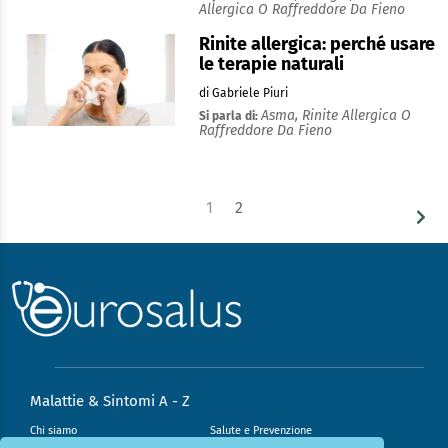
Allergica O Raffreddore Da Fieno
Rinite allergica: perché usare
le terapie naturali
di Gabriele Piuri
Asma,
Rinite Allergica O
Si parla di:
Raffreddore Da Fieno
1
2
Malattie & Sintomi A - Z
Chi siamo
Salute e Prevenzione