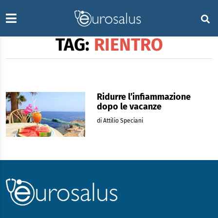
TAG:
RIENTRO
Ridurre l’infiammazione
dopo le vacanze
di Attilio Speciani