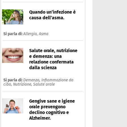
Quando un’infezione è
causa dell’asma.
Si parla di:
Allergia,
Asma
Salute orale, nutrizione
e demenza: una
relazione confermata
dalla scienza
Si parla di:
Demenza,
Infiammazione da
cibo,
Nutrizione,
Salute orale
Gengive sane e igiene
orale prevengono
declino cognitivo e
Alzheimer.