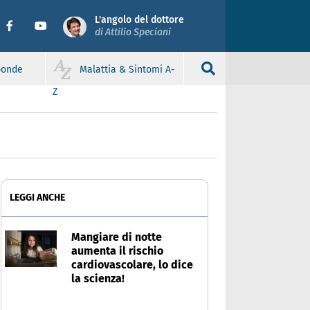
L'angolo del dottore
di Attilio Speciani
sponde
Malattia & Sintomi A-
Z
LEGGI ANCHE
Mangiare di notte
aumenta il rischio
cardiovascolare, lo dice
la scienza!