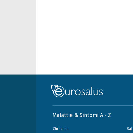
Malattie & Sintomi A - Z
Chi siamo
Sal