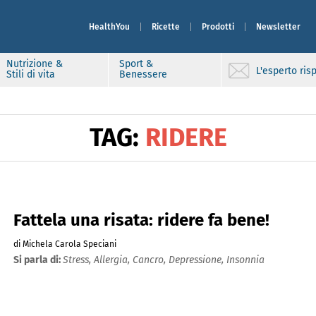
HealthYou
Ricette
Prodotti
Newsletter
Nutrizione &
Sport &
L'esperto ri
Stili di vita
Benessere
TAG:
RIDERE
Fattela una risata: ridere fa bene!
di Michela Carola Speciani
Si parla di:
Stress,
Allergia,
Cancro,
Depressione,
Insonnia