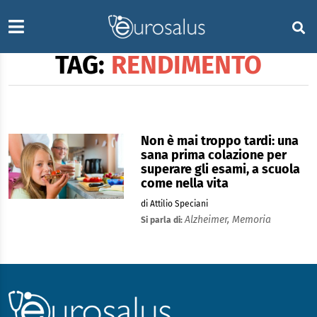
TAG:
RENDIMENTO
Non è mai troppo tardi: una
sana prima colazione per
superare gli esami, a scuola
come nella vita
di Attilio Speciani
Alzheimer,
Memoria
Si parla di: