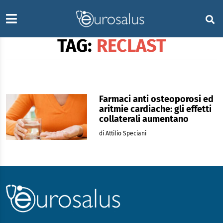
TAG:
RECLAST
Farmaci anti osteoporosi ed
aritmie cardiache: gli effetti
collaterali aumentano
di Attilio Speciani