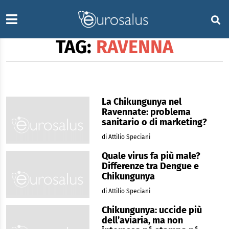
TAG:
RAVENNA
La Chikungunya nel
Ravennate: problema
sanitario o di marketing?
di Attilio Speciani
Quale virus fa più male?
Differenze tra Dengue e
Chikungunya
di Attilio Speciani
Chikungunya: uccide più
dell’aviaria, ma non