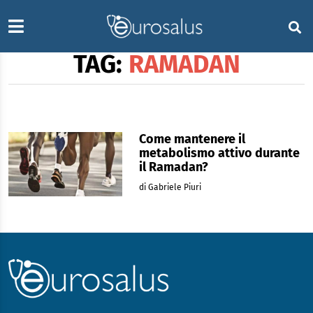
TAG:
RAMADAN
Come mantenere il
metabolismo attivo durante
il Ramadan?
di Gabriele Piuri