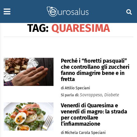
TAG:
QUARESIMA
Perché i “fioretti pasquali”
che controllano gli zuccheri
fanno dimagrire bene e in
fretta
di Attilio Speciani
Sovrappeso,
Diabete
Si parla di:
Venerdì di Quaresima e
venerdì di magro: la strada
per controllare
l’infiammazione
di Michela Carola Speciani