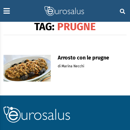
TAG:
PRUGNE
Arrosto con le prugne
di Marina Necchi