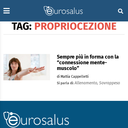
TAG:
PROPRIOCEZIONE
Sempre più in forma con la
“connessione mente-
muscolo”
di Mattia Cappelletti
Allenamento,
Sovrappeso
Si parla di: