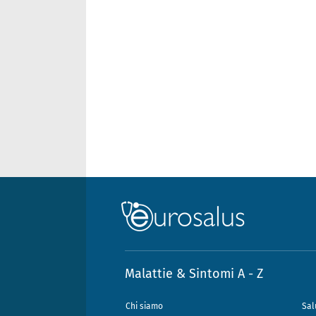
Malattie & Sintomi A - Z
Chi siamo
Sal