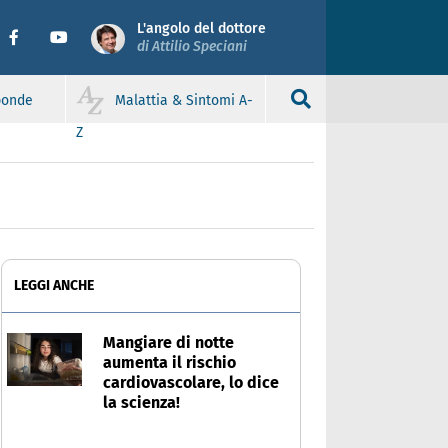
L'angolo del dottore
di Attilio Speciani
sponde
Malattia & Sintomi A-
Z
LEGGI ANCHE
Mangiare di notte
aumenta il rischio
cardiovascolare, lo dice
la scienza!