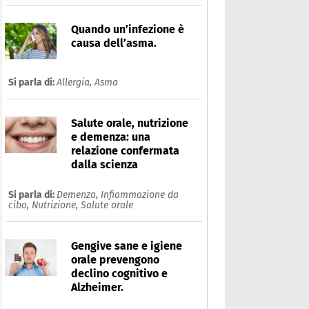
Quando un’infezione è
causa dell’asma.
Si parla di:
Allergia,
Asma
Salute orale, nutrizione
e demenza: una
relazione confermata
dalla scienza
Si parla di:
Demenza,
Infiammazione da
cibo,
Nutrizione,
Salute orale
Gengive sane e igiene
orale prevengono
declino cognitivo e
Alzheimer.