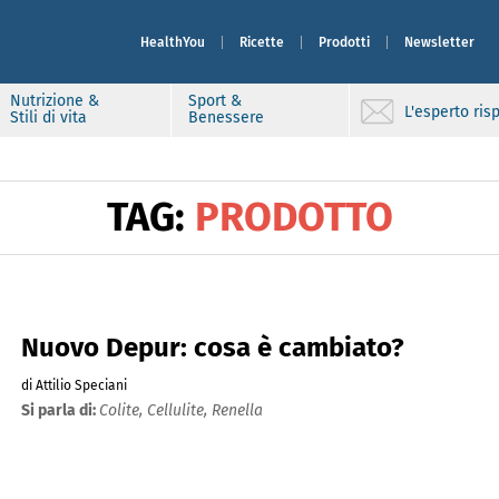
HealthYou
Ricette
Prodotti
Newsletter
Nutrizione &
Sport &
L'esperto ri
Stili di vita
Benessere
TAG:
PRODOTTO
Nuovo Depur: cosa è cambiato?
di Attilio Speciani
Si parla di:
Colite,
Cellulite,
Renella