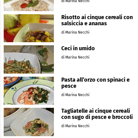
di Marina Necchi
Risotto ai cinque cereali con
salsiccia e ananas
di Marina Necchi
Ceci in umido
di Marina Necchi
Pasta all’orzo con spinaci e
pesce
di Marina Necchi
Tagliatelle ai cinque cereali
con sugo di pesce e broccoli
di Marina Necchi