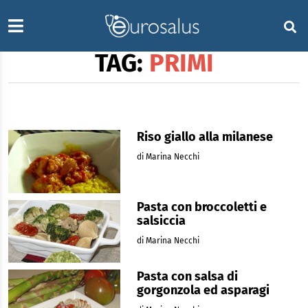
TAG:
PRIMI
Riso giallo alla milanese
di Marina Necchi
Pasta con broccoletti e
salsiccia
di Marina Necchi
Pasta con salsa di
gorgonzola ed asparagi