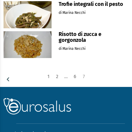
Trofie integrali con il pesto
di Marina Necchi
Risotto di zucca e
gorgonzola
di Marina Necchi
1
2
…
6
7