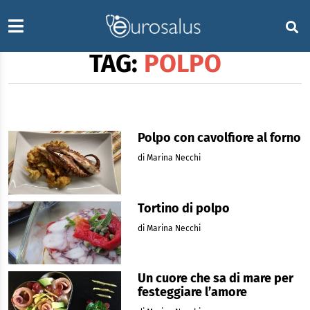
TAG:
POLPO
Polpo con cavolfiore al forno
di Marina Necchi
Tortino di polpo
di Marina Necchi
Un cuore che sa di mare per
festeggiare l’amore