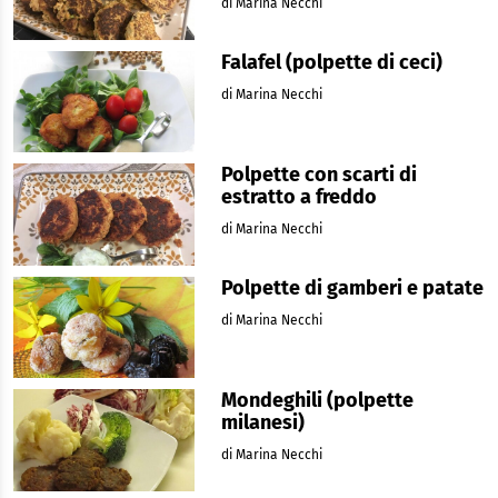
di Marina Necchi
Falafel (polpette di ceci)
di Marina Necchi
Polpette con scarti di
estratto a freddo
di Marina Necchi
Polpette di gamberi e patate
di Marina Necchi
Mondeghili (polpette
milanesi)
di Marina Necchi