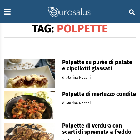
TAG:
POLPETTE
Polpette su purée di patate
e cipollotti glassati
di Marina Necchi
Polpette di merluzzo condite
di Marina Necchi
Polpette di verdura con
scarti di spremuta a freddo