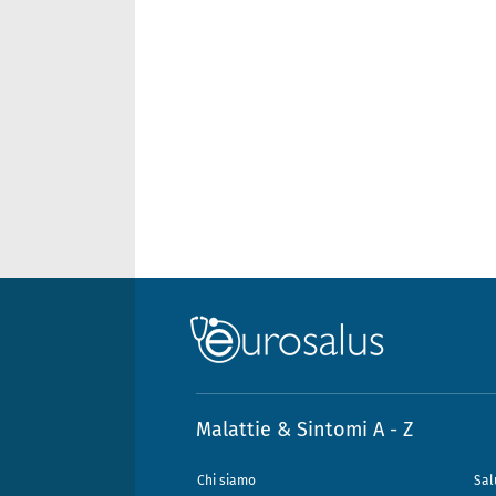
Malattie & Sintomi A - Z
Chi siamo
Sal