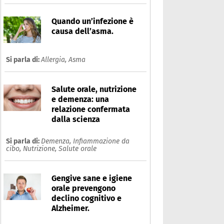
Quando un’infezione è
causa dell’asma.
Si parla di:
Allergia,
Asma
Salute orale, nutrizione
e demenza: una
relazione confermata
dalla scienza
Si parla di:
Demenza,
Infiammazione da
cibo,
Nutrizione,
Salute orale
Gengive sane e igiene
orale prevengono
declino cognitivo e
Alzheimer.