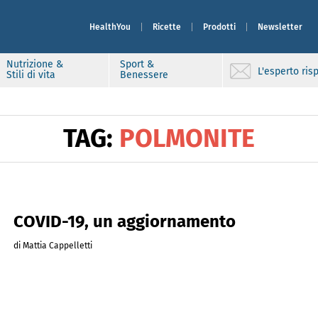
HealthYou
Ricette
Prodotti
Newsletter
Nutrizione &
Sport &
L'esperto ri
Stili di vita
Benessere
TAG:
POLMONITE
COVID-19, un aggiornamento
di Mattia Cappelletti