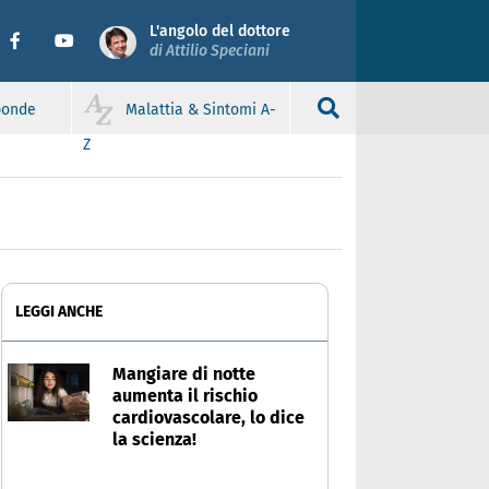
L'angolo del dottore
di Attilio Speciani
sponde
Malattia & Sintomi A-
Z
LEGGI ANCHE
Mangiare di notte
aumenta il rischio
cardiovascolare, lo dice
la scienza!