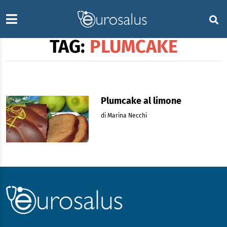
TAG:
PLUMCAKE
Plumcake al limone
di Marina Necchi