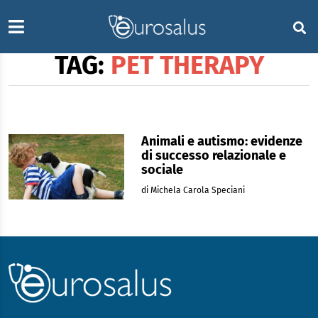
TAG:
PET THERAPY
Animali e autismo: evidenze
di successo relazionale e
sociale
di Michela Carola Speciani