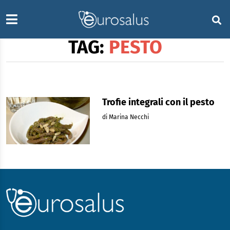
TAG:
PESTO
Trofie integrali con il pesto
di Marina Necchi