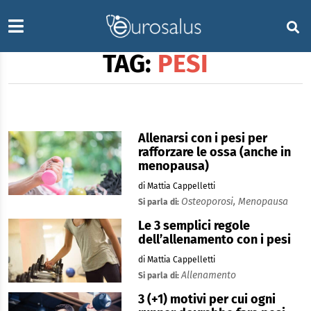
TAG:
PESI
Allenarsi con i pesi per
rafforzare le ossa (anche in
menopausa)
di Mattia Cappelletti
Osteoporosi,
Menopausa
Si parla di:
Le 3 semplici regole
dell’allenamento con i pesi
di Mattia Cappelletti
Allenamento
Si parla di:
3 (+1) motivi per cui ogni