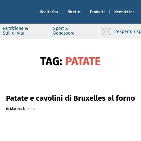
HealthYou
Ricette
Prodotti
Newsletter
Nutrizione &
Sport &
L'esperto ri
Stili di vita
Benessere
TAG:
PATATE
Patate e cavolini di Bruxelles al forno
di Marina Necchi