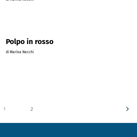
Polpo in rosso
di Marina Necchi
1
2