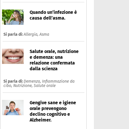
Quando un’infezione è
causa dell’asma.
Si parla di:
Allergia,
Asma
Salute orale, nutrizione
e demenza: una
relazione confermata
dalla scienza
Si parla di:
Demenza,
Infiammazione da
cibo,
Nutrizione,
Salute orale
Gengive sane e igiene
orale prevengono
declino cognitivo e
Alzheimer.