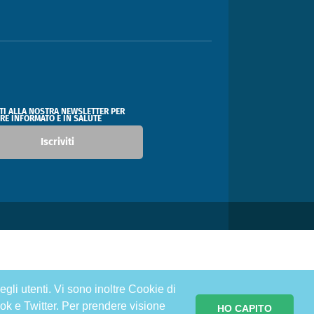
ITI ALLA NOSTRA NEWSLETTER PER
RE INFORMATO E IN SALUTE
Iscriviti
egli utenti. Vi sono inoltre Cookie di
ok e Twitter. Per prendere visione
HO CAPITO