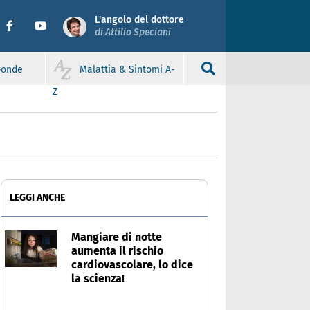
L'angolo del dottore
di Attilio Speciani
sponde
Malattia & Sintomi A-
Z
LEGGI ANCHE
Mangiare di notte
aumenta il rischio
cardiovascolare, lo dice
la scienza!