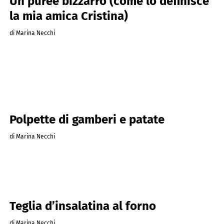
Un purée bizzarro (come lo definisce
la mia amica Cristina)
di Marina Necchi
Polpette di gamberi e patate
di Marina Necchi
Teglia d’insalatina al forno
di Marina Necchi