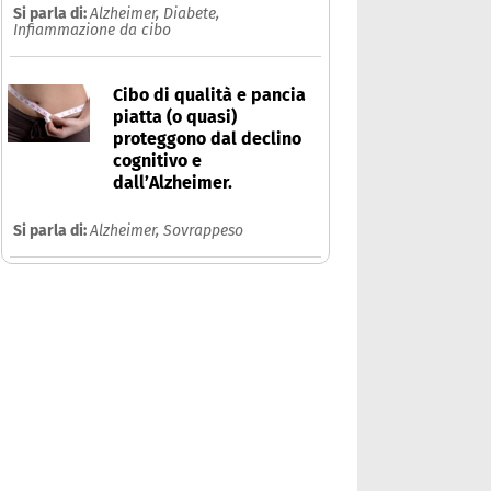
Si parla di:
Alzheimer,
Diabete,
Infiammazione da cibo
Cibo di qualità e pancia
piatta (o quasi)
proteggono dal declino
cognitivo e
dall’Alzheimer.
Si parla di:
Alzheimer,
Sovrappeso