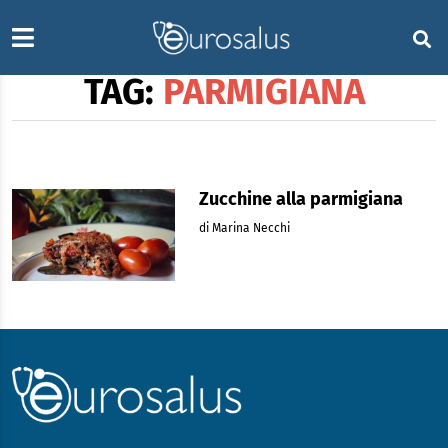
TAG:
PARMIGIANA
Zucchine alla parmigiana
di Marina Necchi