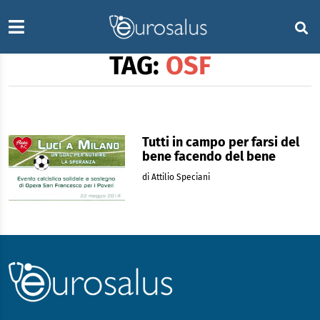
TAG:
OSF
Tutti in campo per farsi del
bene facendo del bene
di Attilio Speciani