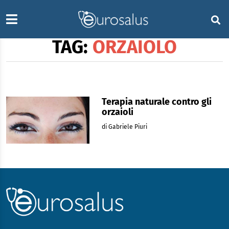
TAG:
ORZAIOLO
Terapia naturale contro gli
orzaioli
di Gabriele Piuri