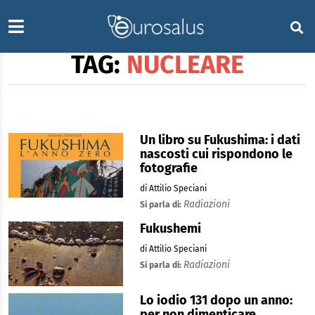
TAG:
NUCLEARE
Un libro su Fukushima: i dati
nascosti cui rispondono le
fotografie
di Attilio Speciani
Radiazioni
Si parla di:
Fukushemi
di Attilio Speciani
Radiazioni
Si parla di:
Lo iodio 131 dopo un anno:
per non dimenticare