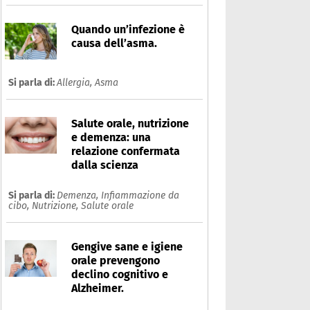
Quando un’infezione è
causa dell’asma.
Si parla di:
Allergia,
Asma
Salute orale, nutrizione
e demenza: una
relazione confermata
dalla scienza
Si parla di:
Demenza,
Infiammazione da
cibo,
Nutrizione,
Salute orale
Gengive sane e igiene
orale prevengono
declino cognitivo e
Alzheimer.