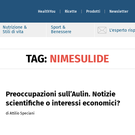
HealthYou
Ricette
Prodotti
Newsletter
Nutrizione &
Sport &
L'esperto ri
Stili di vita
Benessere
TAG:
NIMESULIDE
Preoccupazioni sull’Aulin. Notizie
scientifiche o interessi economici?
di Attilio Speciani