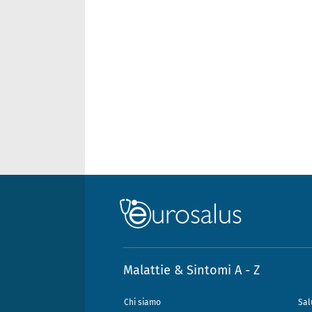
Malattie & Sintomi A - Z
Chi siamo
Sal