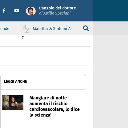
L'angolo del dottore
di Attilio Speciani
sponde
Malattia & Sintomi A-
Z
LEGGI ANCHE
Mangiare di notte
aumenta il rischio
cardiovascolare, lo dice
la scienza!